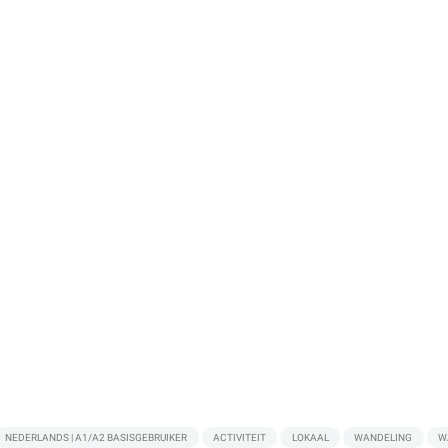
NEDERLANDS | A1/A2 BASISGEBRUIKER
ACTIVITEIT
LOKAAL
WANDELING
W