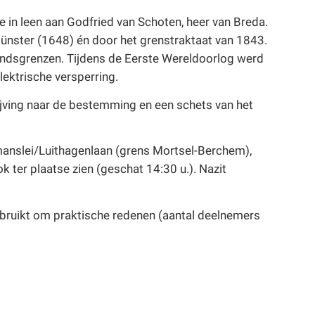
e in leen aan Godfried van Schoten, heer van Breda.
ünster (1648) én door het grenstraktaat van 1843.
ndsgrenzen. Tijdens de Eerste Wereldoorlog werd
ektrische versperring.
rijving naar de bestemming en een schets van het
manslei/Luithagenlaan (grens Mortsel-Berchem),
ter plaatse zien (geschat 14:30 u.). Nazit
ebruikt om praktische redenen (aantal deelnemers