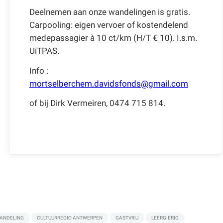
Deelnemen aan onze wandelingen is gratis.
Carpooling: eigen vervoer of kostendelend
medepassagier à 10 ct/km (H/T € 10). I.s.m.
UiTPAS.
Info :
mortselberchem.davidsfonds@gmail.com
of bij Dirk Vermeiren, 0474 715 814.
ANDELING
CULTUURREGIO ANTWERPEN
GASTVRIJ
LEERGIERIG