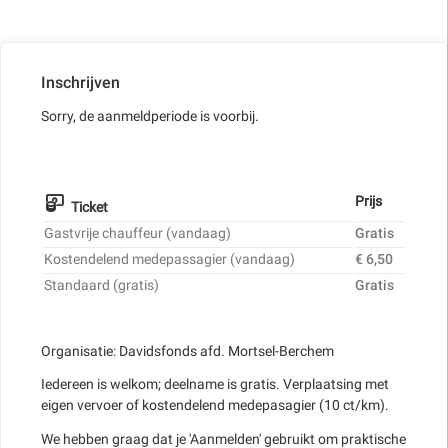
Inschrijven
Sorry, de aanmeldperiode is voorbij.
Prijs
Ticket
Gastvrije chauffeur (vandaag)
Gratis
Kostendelend medepassagier (vandaag)
€ 6,50
Standaard (gratis)
Gratis
Organisatie: Davidsfonds afd. Mortsel-Berchem
Iedereen is welkom; deelname is gratis. Verplaatsing met
eigen vervoer of kostendelend medepasagier (10 ct/km).
We hebben graag dat je 'Aanmelden' gebruikt om praktische