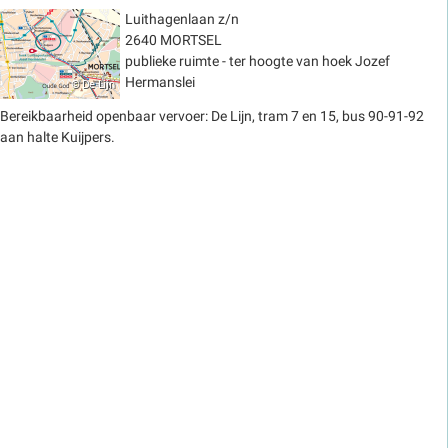
Luithagenlaan z/n
2640 MORTSEL
publieke ruimte - ter hoogte van hoek Jozef
Hermanslei
Bereikbaarheid openbaar vervoer: De Lijn, tram 7 en 15, bus 90-91-92
aan halte Kuijpers.