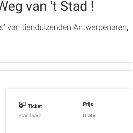
eg van 't Stad !
us' van tienduizenden Antwerpenaren,
Prijs
Ticket
Standaard
Gratis