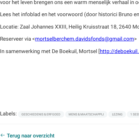
voor het leven brengen ons een warm menselijk verhaal in
Lees het infoblad en het voorwoord (door historici Bruno e
Locatie: Zaal Johannes XXIII, Heilig Kruisstraat 18, 2640 Mo
Reserveer via <
mortselberchem.davidsfonds@gmail.com
>
In samenwerking met De Boekuil, Mortsel [
http://deboekuil
Labels:
GESCHIEDENIS & ERFGOED
MENS & MAATSCHAPPIJ
LEZING
1 SES
Terug naar overzicht