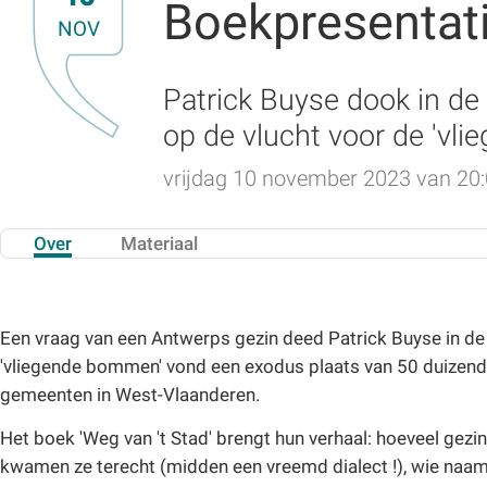
Boekpresentati
NOV
Patrick Buyse dook in de
op de vlucht voor de 'vl
vrijdag 10 november 2023 van 20:0
Over
Materiaal
Een vraag van een Antwerps gezin deed Patrick Buyse in de 
'vliegende bommen' vond een exodus plaats van 50 duizen
gemeenten in West-Vlaanderen.
Het boek 'Weg van 't Stad' brengt hun verhaal: hoeveel gezi
kwamen ze terecht (midden een vreemd dialect !), wie naam