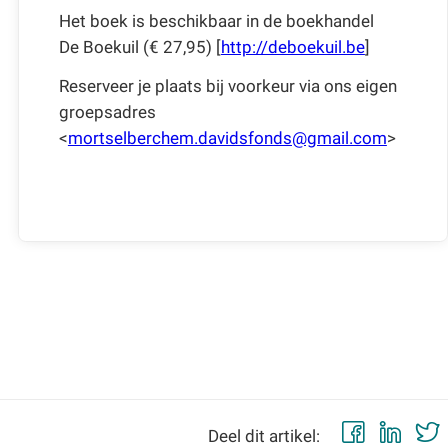
Het boek is beschikbaar in de boekhandel
De Boekuil (€ 27,95) [
http://deboekuil.be
]
Reserveer je plaats bij voorkeur via ons eigen
groepsadres
<
mortselberchem.davidsfonds@gmail.com
>
Faceb
Lin
Deel dit artikel: