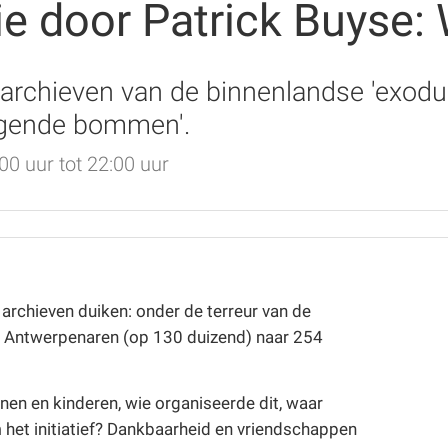
e door Patrick Buyse: W
 archieven van de binnenlandse 'exod
iegende bommen'.
0 uur tot 22:00 uur
archieven duiken: onder de terreur van de
d Antwerpenaren (op 130 duizend) naar 254
nnen en kinderen, wie organiseerde dit, waar
 het initiatief? Dankbaarheid en vriendschappen