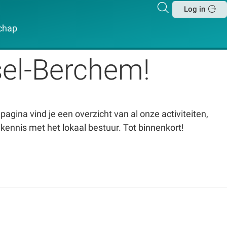
Zoeken
Log in
Sluit
chap
sel-Berchem!
pagina vind je een overzicht van al onze activiteiten,
kennis met het lokaal bestuur. Tot binnenkort!