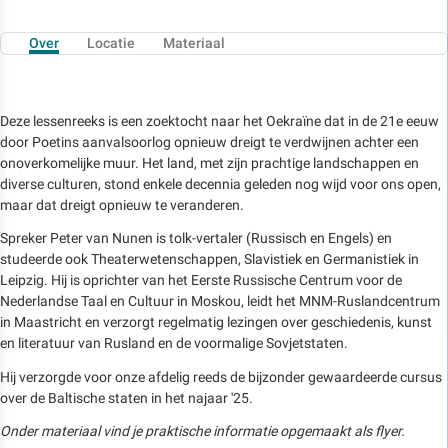
Over
Locatie
Materiaal
Deze lessenreeks is een zoektocht naar het Oekraïne dat in de 21e eeuw
door Poetins aanvalsoorlog opnieuw dreigt te verdwijnen achter een
onoverkomelijke muur. Het land, met zijn prachtige landschappen en
diverse culturen, stond enkele decennia geleden nog wijd voor ons open,
maar dat dreigt opnieuw te veranderen.
Spreker Peter van Nunen is tolk-vertaler (Russisch en Engels) en
studeerde ook Theaterwetenschappen, Slavistiek en Germanistiek in
Leipzig. Hij is oprichter van het Eerste Russische Centrum voor de
Nederlandse Taal en Cultuur in Moskou, leidt het MNM-Ruslandcentrum
in Maastricht en verzorgt regelmatig lezingen over geschiedenis, kunst
en literatuur van Rusland en de voormalige Sovjetstaten.
Hij verzorgde voor onze afdelig reeds de bijzonder gewaardeerde cursus
over de Baltische staten in het najaar '25.
Onder materiaal vind je praktische informatie opgemaakt als flyer.