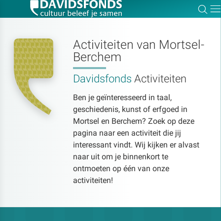
Zoe
Dir
Activiteiten van Mortsel-
Berchem
Zoek:
Davidsfonds
Activiteiten
Ben je geïnteresseerd in taal,
Zoeken
geschiedenis, kunst of erfgoed in
Mortsel en Berchem? Zoek op deze
pagina naar een activiteit die jij
interessant vindt. Wij kijken er alvast
naar uit om je binnenkort te
ontmoeten op één van onze
activiteiten!