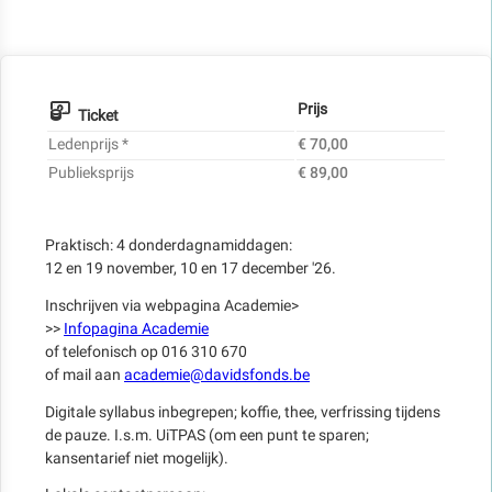
Prijs
Ticket
Ledenprijs *
€ 70,00
Publieksprijs
€ 89,00
Praktisch: 4 donderdagnamiddagen:
12 en 19 november, 10 en 17 december '26.
Inschrijven via webpagina Academie>
>>
Infopagina Academie
of telefonisch op 016 310 670
of mail aan
academie@davidsfonds.be
Digitale syllabus inbegrepen; koffie, thee, verfrissing tijdens
de pauze. I.s.m. UiTPAS (om een punt te sparen;
kansentarief niet mogelijk).