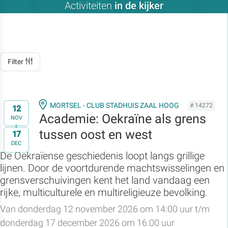
Activiteiten
in de kijker
Filter
MORTSEL - CLUB STADHUIS ZAAL HOOG
# 14272
12
Academie: Oekraïne als grens
NOV
tussen oost en west
17
t/m
DEC
De Oekraïense geschiedenis loopt langs grillige
lijnen. Door de voortdurende machtswisselingen en
grensverschuivingen kent het land vandaag een
rijke, multiculturele en multireligieuze bevolking.
Van donderdag 12 november 2026 om 14:00 uur t/m
donderdag 17 december 2026 om 16:00 uur