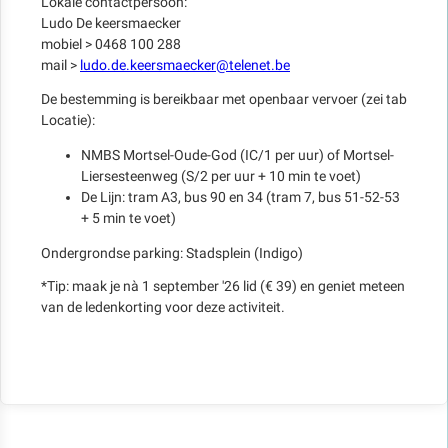
Lokale contactpersoon:
Ludo De keersmaecker
mobiel > 0468 100 288
mail >
ludo.de.keersmaecker@telenet.be
De bestemming is bereikbaar met openbaar vervoer (zei tab
Locatie):
NMBS Mortsel-Oude-God (IC/1 per uur) of Mortsel-
Liersesteenweg (S/2 per uur + 10 min te voet)
De Lijn: tram A3, bus 90 en 34 (tram 7, bus 51-52-53
+ 5 min te voet)
Ondergrondse parking: Stadsplein (Indigo)
*Tip: maak je nà 1 september '26 lid (€ 39) en geniet meteen
van de ledenkorting voor deze activiteit.